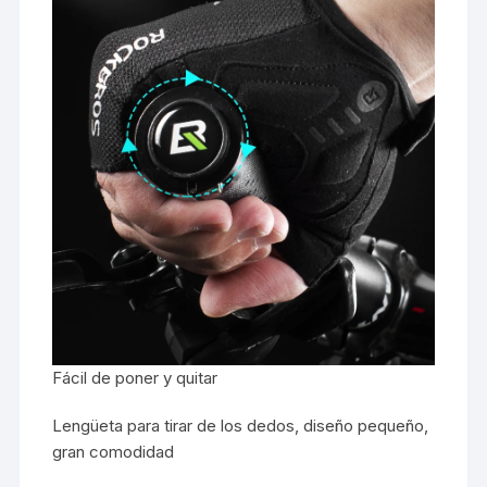
Fácil de poner y quitar
Lengüeta para tirar de los dedos, diseño pequeño,
gran comodidad