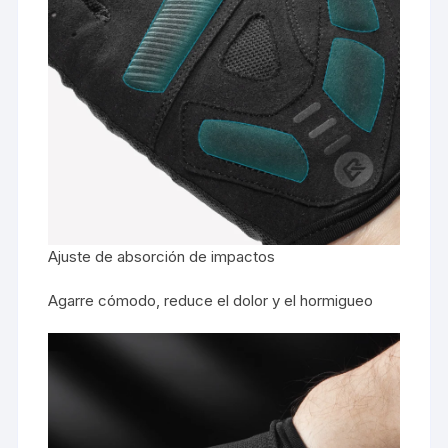
Ajuste de absorción de impactos
Agarre cómodo, reduce el dolor y el hormigueo