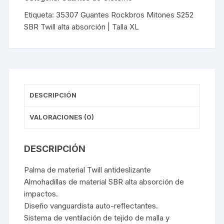
SBR
Etiqueta:
35307 Guantes Rockbros Mitones S252
Twill
SBR Twill alta absorción | Talla XL
alta
absorción
|
Talla
XL
cantidad
DESCRIPCIÓN
VALORACIONES (0)
DESCRIPCIÓN
Palma de material Twill antideslizante
Almohadillas de material SBR alta absorción de
impactos.
Diseño vanguardista auto-reflectantes.
Sistema de ventilación de tejido de malla y