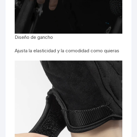
Diseño de gancho
Ajusta la elasticidad y la comodidad como quieras