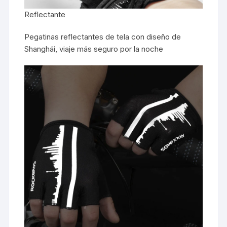
Reflectante
Pegatinas reflectantes de tela con diseño de
Shanghái, viaje más seguro por la noche