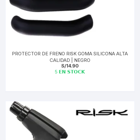
PROTECTOR DE FRENO RISK GOMA SILICONA ALTA
CALIDAD | NEGRO
S/
14.90
5 𝗘𝗡 𝗦𝗧𝗢𝗖𝗞