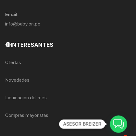
Email:
info@babylon.pe
🔴INTERESANTES
Ofertas
Novedades
Liquidación del mes
Compras mayoristas
ASESOR BREIZER