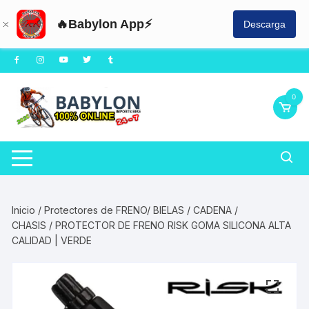
🔥Babylon App⚡
Descarga
Saltar
al
contenido
0
Inicio
/
Protectores de FRENO/ BIELAS / CADENA /
CHASIS
/ PROTECTOR DE FRENO RISK GOMA SILICONA ALTA
CALIDAD | VERDE