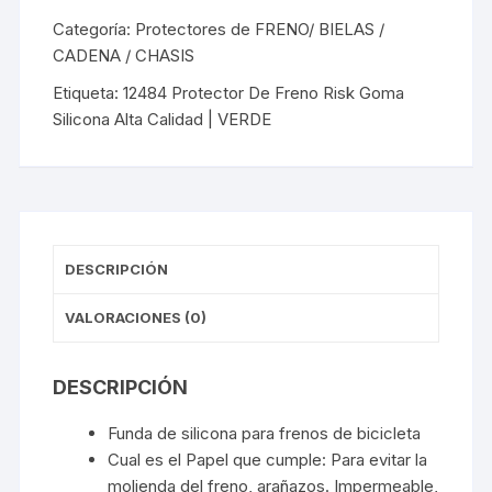
ALTA
Categoría:
Protectores de FRENO/ BIELAS /
CALIDAD
CADENA / CHASIS
|
Etiqueta:
12484 Protector De Freno Risk Goma
VERDE
Silicona Alta Calidad | VERDE
cantidad
DESCRIPCIÓN
VALORACIONES (0)
DESCRIPCIÓN
Funda de silicona para frenos de bicicleta
Cual es el Papel que cumple: Para evitar la
molienda del freno, arañazos. Impermeable,