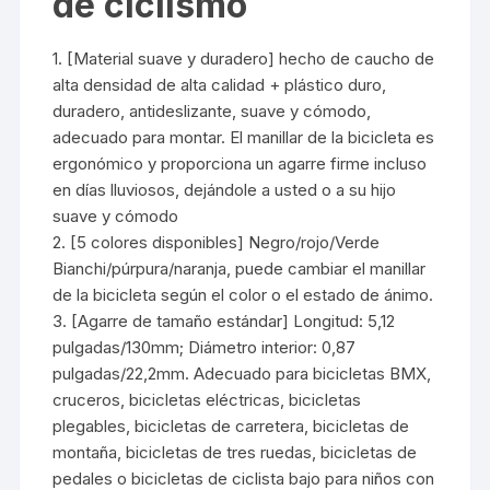
de ciclismo
1. [Material suave y duradero] hecho de caucho de
alta densidad de alta calidad + plástico duro,
duradero, antideslizante, suave y cómodo,
adecuado para montar. El manillar de la bicicleta es
ergonómico y proporciona un agarre firme incluso
en días lluviosos, dejándole a usted o a su hijo
suave y cómodo
2. [5 colores disponibles] Negro/rojo/Verde
Bianchi/púrpura/naranja, puede cambiar el manillar
de la bicicleta según el color o el estado de ánimo.
3. [Agarre de tamaño estándar] Longitud: 5,12
pulgadas/130mm; Diámetro interior: 0,87
pulgadas/22,2mm. Adecuado para bicicletas BMX,
cruceros, bicicletas eléctricas, bicicletas
plegables, bicicletas de carretera, bicicletas de
montaña, bicicletas de tres ruedas, bicicletas de
pedales o bicicletas de ciclista bajo para niños con