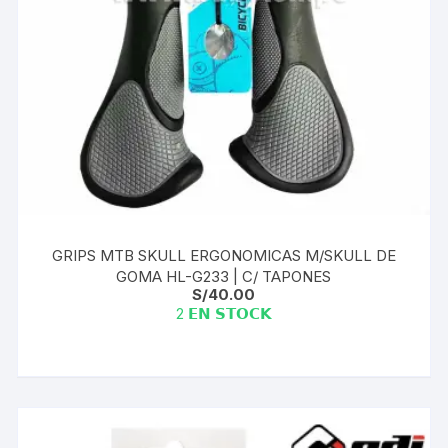
GRIPS MTB SKULL ERGONOMICAS M/SKULL DE
GOMA HL-G233 | C/ TAPONES
S/
40.00
2 𝗘𝗡 𝗦𝗧𝗢𝗖𝗞