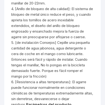
manillar de 20-22mm.
4. [Anillo de bloqueo de alta calidad]: El sistema de
bloqueo de metal único reduce el peso, y cuando
aprieta los tornillos de acero inoxidable
extendidos, el diseño del anillo de bloqueo
engrosado y ensanchado mejora la fuerza de
agarre sin preocuparse por aflojarse o caerse.
5. [de instalación Consejos] Cepille una pequeña
cantidad de agua jabonosa, agua detergente o
cera de coche en el mango como lubricante.
Entonces será fácil y rápido de instalar. Cuando
tengas el manillar, No lo pongas en la bicicleta
demasiado fuerte. Porque es fácil romper el
mango por la fricción)
6. [Resistencia a altas temperaturas]: El agarre
puede funcionar normalmente en condiciones
climáticas de temperaturas extremadamente altas,
sin derretirse, desvanecerse o dejar
residuos.
Parámetros del producto