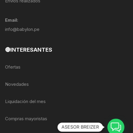
Envíos realizados
Email:
info@babylon.pe
🔴INTERESANTES
Ofertas
Novedades
Liquidación del mes
Compras mayoristas
ASESOR BREIZER