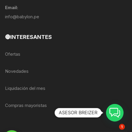
Email:
info@babylon.pe
🔴INTERESANTES
Ofertas
Novedades
Liquidación del mes
Compras mayoristas
ASESOR BREIZER
1