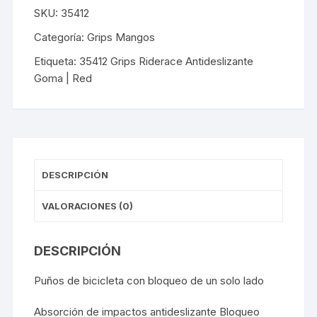
|
SKU:
35412
Red
cantidad
Categoría:
Grips Mangos
Etiqueta:
35412 Grips Riderace Antideslizante
Goma | Red
DESCRIPCIÓN
VALORACIONES (0)
DESCRIPCIÓN
Puños de bicicleta con bloqueo de un solo lado
Absorción de impactos antideslizante Bloqueo