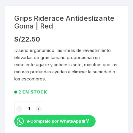
Grips Riderace Antideslizante
Goma | Red
S/
22.50
Diseño ergonómico, las líneas de revestimiento
elevadas de gran tamaño proporcionan un
excelente agarre y antideslizante, mientras que las
ranuras profundas ayudan a eliminar la suciedad o
los escombros.
2 𝗘𝗡 𝗦𝗧𝗢𝗖𝗞
Grips
Riderace
Antideslizante
🔥Cómpralo por WhatsApp💲🏅
Goma