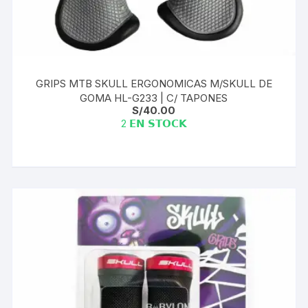
GRIPS MTB SKULL ERGONOMICAS M/SKULL DE
GOMA HL-G233 | C/ TAPONES
S/
40.00
2 𝗘𝗡 𝗦𝗧𝗢𝗖𝗞