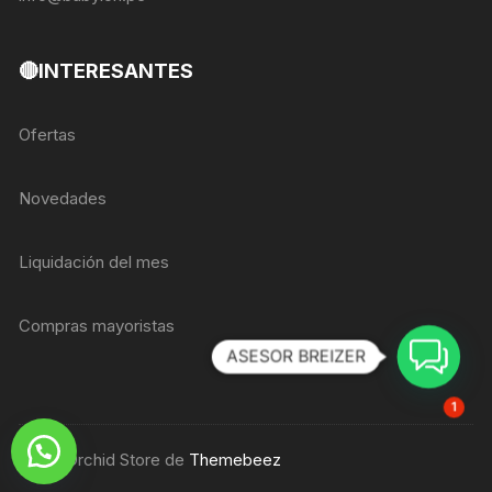
🔴INTERESANTES
Ofertas
Novedades
Liquidación del mes
Compras mayoristas
ASESOR BREIZER
1
Tema Orchid Store de
Themebeez