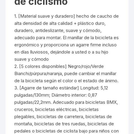
de ciclismo
1. [Material suave y duradero] hecho de caucho de
alta densidad de alta calidad + plástico duro,
duradero, antideslizante, suave y cómodo,
adecuado para montar. El manillar de la bicicleta es
ergonómico y proporciona un agarre firme incluso
en días lluviosos, dejándole a usted o a su hijo
suave y cómodo
2. [5 colores disponibles] Negro/rojo/Verde
Bianchi/púrpura/naranja, puede cambiar el manillar
de la bicicleta según el color o el estado de ánimo.
3. [Agarre de tamaño estándar] Longitud: 5,12
pulgadas/130mm; Diámetro interior: 0,87
pulgadas/22,2mm. Adecuado para bicicletas BMX,
cruceros, bicicletas eléctricas, bicicletas
plegables, bicicletas de carretera, bicicletas de
montaña, bicicletas de tres ruedas, bicicletas de
pedales o bicicletas de ciclista bajo para niños con