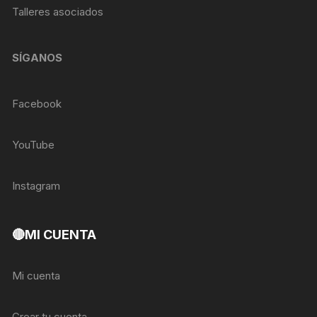
Talleres asociados
SÍGANOS
Facebook
YouTube
Instagram
🔴MI CUENTA
Mi cuenta
Crear tu cuenta