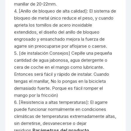
manillar de 20-22mm.
4. [Anillo de bloqueo de alta calidad]: El sistema de
bloqueo de metal único reduce el peso, y cuando
aprieta los tornillos de acero inoxidable
extendidos, el diseño del anillo de bloqueo
engrosado y ensanchado mejora la fuerza de
agarre sin preocuparse por aflojarse o caerse.
5. [de instalación Consejos] Cepille una pequeña
cantidad de agua jabonosa, agua detergente o
cera de coche en el mango como lubricante.
Entonces será fácil y rápido de instalar. Cuando
tengas el manillar, No lo pongas en la bicicleta
demasiado fuerte. Porque es fácil romper el
mango por la fricción)
6. [Resistencia a altas temperaturas]: El agarre
puede funcionar normalmente en condiciones
climáticas de temperaturas extremadamente altas,
sin derretirse, desvanecerse o dejar
residuos.
Parámetros del producto