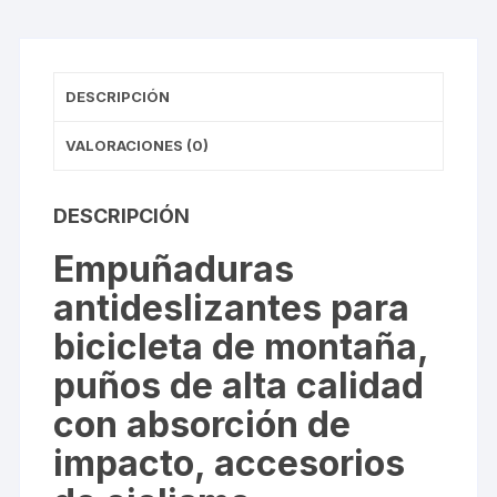
Verde
Bianch
cantidad
DESCRIPCIÓN
VALORACIONES (0)
DESCRIPCIÓN
Empuñaduras
antideslizantes para
bicicleta de montaña,
puños de alta calidad
con absorción de
impacto, accesorios