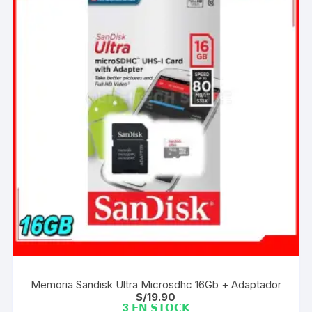
Memoria Sandisk Ultra Microsdhc 16Gb + Adaptador
S/
19.90
3 𝗘𝗡 𝗦𝗧𝗢𝗖𝗞