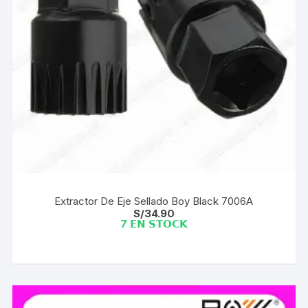
Extractor De Eje Sellado Boy Black 7006A
S/
34.90
7 𝗘𝗡 𝗦𝗧𝗢𝗖𝗞