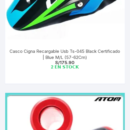
Casco Cigna Recargable Usb Ts-045 Black Certificado
| Blue M/L (57-62Cm)
S/
175.90
2 𝗘𝗡 𝗦𝗧𝗢𝗖𝗞