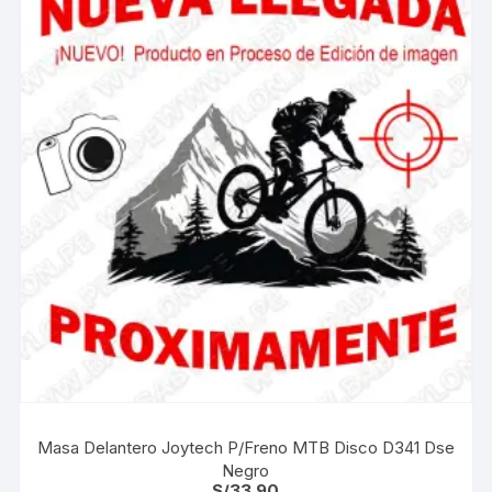
Masa Delantero Joytech P/Freno MTB Disco D341 Dse
Negro
S/
33.90