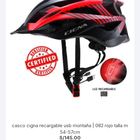
casco cigna recargable usb montaña | 082 rojo talla m
54-57cm
S/
145.00