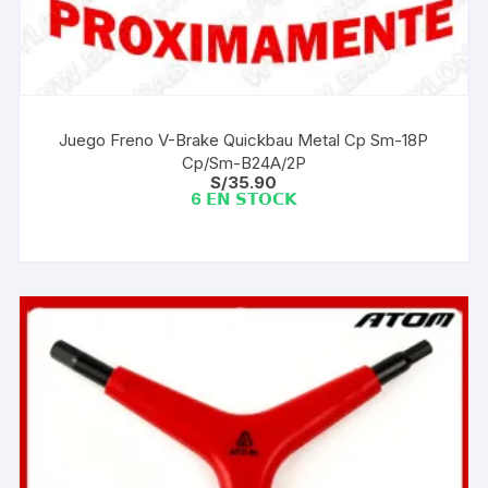
Juego Freno V-Brake Quickbau Metal Cp Sm-18P
Cp/Sm-B24A/2P
S/
35.90
6 𝗘𝗡 𝗦𝗧𝗢𝗖𝗞