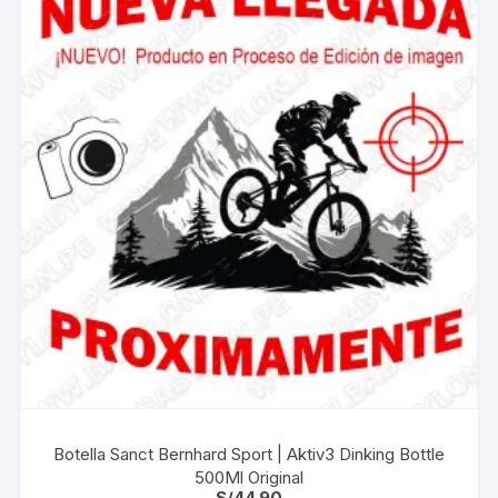
Botella Sanct Bernhard Sport | Aktiv3 Dinking Bottle
500Ml Original
S/
44.90