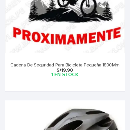
Cadena De Seguridad Para Bicicleta Pequeña 1800Mm
S/
19.90
1 𝗘𝗡 𝗦𝗧𝗢𝗖𝗞