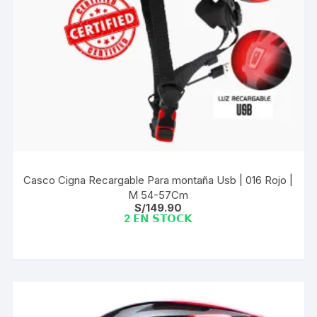
Casco Cigna Recargable Para montaña Usb | 016 Rojo |
M 54-57Cm
S/
149.90
2 𝗘𝗡 𝗦𝗧𝗢𝗖𝗞