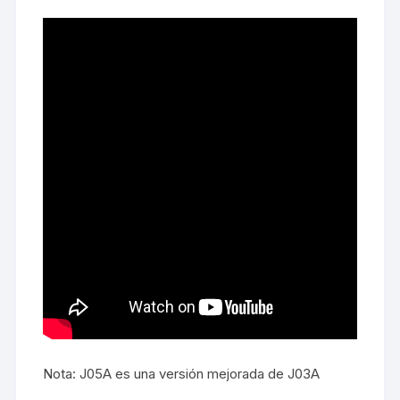
Nota: J05A es una versión mejorada de J03A