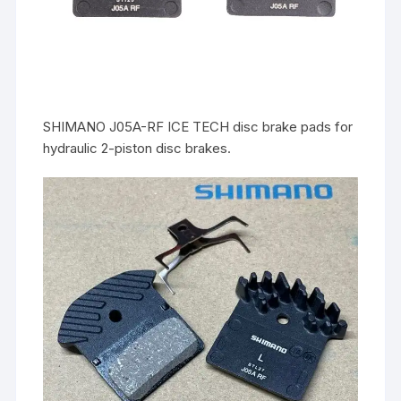
SHIMANO J05A-RF ICE TECH disc brake pads for
hydraulic 2-piston disc brakes.