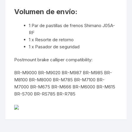
Volumen de envío:
1 Par de pastillas de frenos Shimano J05A-
RF
1 x Resorte de retorno
1 x Pasador de seguridad
Postmount brake calliper compatibility:
BR-M9000 BR-M9020 BR-M987 BR-M985 BR-
M8100 BR-M8000 BR-M785 BR-M7100 BR-
M7000 BR-M675 BR-M666 BR-M6000 BR-M615
BR-S700 BR-RS785 BR-R785