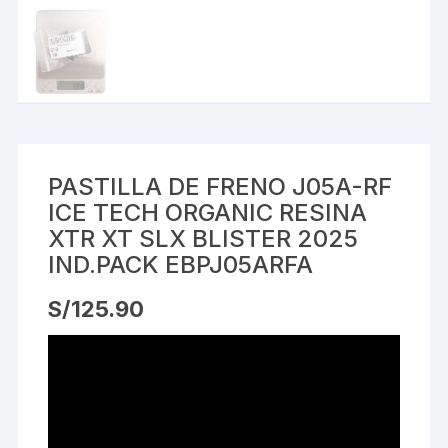
PASTILLA DE FRENO J05A-RF
ICE TECH ORGANIC RESINA
XTR XT SLX BLISTER 2025
IND.PACK EBPJ05ARFA
S/
125.90