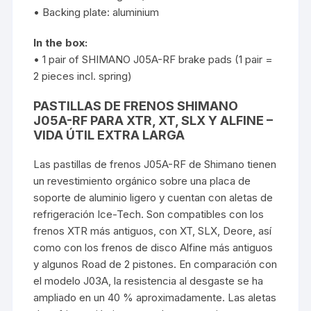
• Backing plate: aluminium
In the box:
• 1 pair of SHIMANO J05A-RF brake pads (1 pair =
2 pieces incl. spring)
PASTILLAS DE FRENOS SHIMANO
J05A-RF PARA XTR, XT, SLX Y ALFINE –
VIDA ÚTIL EXTRA LARGA
Las pastillas de frenos J05A-RF de Shimano tienen
un revestimiento orgánico sobre una placa de
soporte de aluminio ligero y cuentan con aletas de
refrigeración Ice-Tech. Son compatibles con los
frenos XTR más antiguos, con XT, SLX, Deore, así
como con los frenos de disco Alfine más antiguos
y algunos Road de 2 pistones. En comparación con
el modelo J03A, la resistencia al desgaste se ha
ampliado en un 40 % aproximadamente. Las aletas