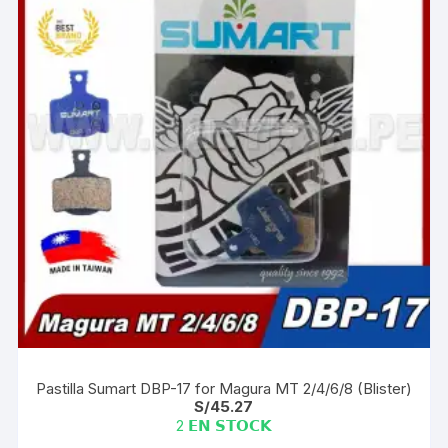
Pastilla Sumart DBP-17 for Magura MT 2/4/6/8 (Blister)
S/
45.27
2 𝗘𝗡 𝗦𝗧𝗢𝗖𝗞