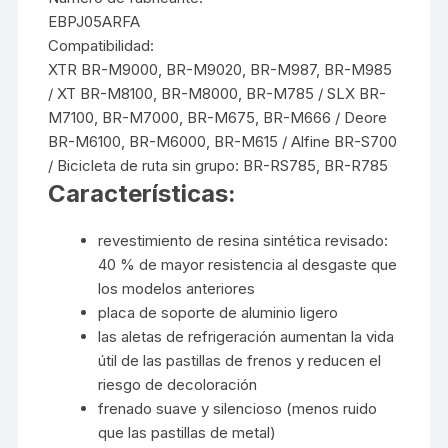
EBPJ05ARFA
Compatibilidad:
XTR BR-M9000, BR-M9020, BR-M987, BR-M985
/ XT BR-M8100, BR-M8000, BR-M785 / SLX BR-
M7100, BR-M7000, BR-M675, BR-M666 / Deore
BR-M6100, BR-M6000, BR-M615 / Alfine BR-S700
/ Bicicleta de ruta sin grupo: BR-RS785, BR-R785
Características:
revestimiento de resina sintética revisado:
40 % de mayor resistencia al desgaste que
los modelos anteriores
placa de soporte de aluminio ligero
las aletas de refrigeración aumentan la vida
útil de las pastillas de frenos y reducen el
riesgo de decoloración
frenado suave y silencioso (menos ruido
que las pastillas de metal)