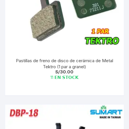
Pastillas de freno de disco de cerámica de Metal
Tektro (1 par a granel)
S/
30.00
11 𝗘𝗡 𝗦𝗧𝗢𝗖𝗞