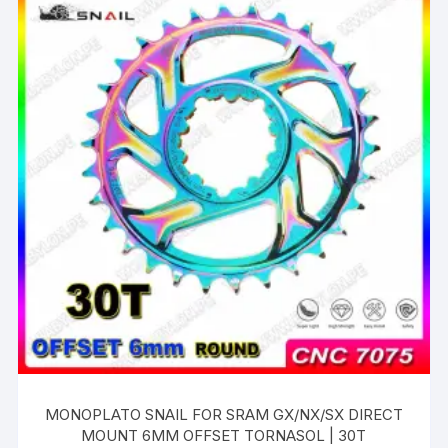
MONOPLATO SNAIL FOR SRAM GX/NX/SX DIRECT
MOUNT 6MM OFFSET TORNASOL | 30T