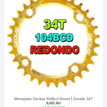
Monoplato Deckas 104Bcd Round | Dorado 34T
S/
65.90