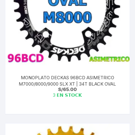
MONOPLATO DECKAS 96BCD ASIMETRICO
M7000/8000/9000 SLX XT | 34T BLACK OVAL
S/
65.00
3 𝗘𝗡 𝗦𝗧𝗢𝗖𝗞