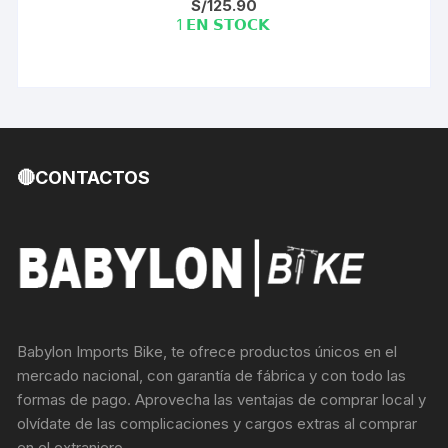
S/
125.90
1 𝗘𝗡 𝗦𝗧𝗢𝗖𝗞
🔴CONTACTOS
Babylon Imports Bike, te ofrece productos únicos en el
mercado nacional, con garantía de fábrica y con todo las
formas de pago. Aprovecha las ventajas de comprar local y
olvídate de las complicaciones y cargos extras al comprar
en el extranjero.