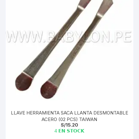
LLAVE HERRAMIENTA SACA LLANTA DESMONTABLE
ACERO (02 PCS) TAIWAN
S/
15.20
4 𝗘𝗡 𝗦𝗧𝗢𝗖𝗞