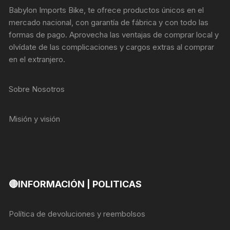
Babylon Imports Bike, te ofrece productos únicos en el
mercado nacional, con garantía de fábrica y con todo las
formas de pago. Aprovecha las ventajas de comprar local y
olvídate de las complicaciones y cargos extras al comprar
en el extranjero.
Sobre Nosotros
Misión y visión
🔴INFORMACIÓN | POLITICAS
Política de devoluciones y reembolsos