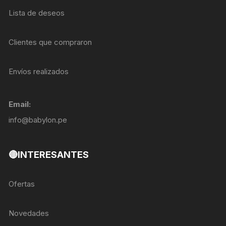
Lista de deseos
Clientes que compraron
Envíos realizados
Email:
info@babylon.pe
🔴INTERESANTES
Ofertas
Novedades