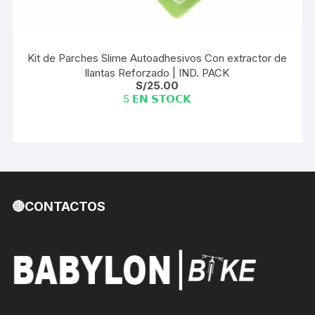
Kit de Parches Slime Autoadhesivos Con extractor de
llantas Reforzado | IND. PACK
S/
25.00
5 𝗘𝗡 𝗦𝗧𝗢𝗖𝗞
🔴CONTACTOS