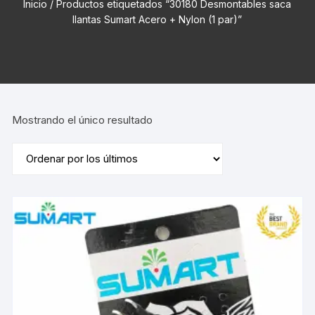
Inicio
/ Productos etiquetados “30180 Desmontables saca
llantas Sumart Acero + Nylon (1 par)”
Mostrando el único resultado