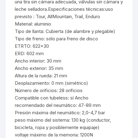
una tira sin cámara adecuada, válvulas sin cámara y
leche selladora.Especificaciones técnicas:uso
previsto : Tour, AllMountain, Trail, Enduro
Material: aluminio
Tipo de llanta: Cubierta (de alambre y plegable)
Tipo de freno: sólo para freno de disco
ETRTO: 622×30
ERD: 602 mm
Ancho interior: 30 mm
Ancho exterior: 35 mm
Altura de la rueda: 21 mm
Desplazamiento: 0 mm (simétrico)
Número de orificios: 28 orificios
Compatible con tubeless: sí Ancho
recomendado del neumático: 47-89 mm
Presión máxima del neumático: 2,0-4,7 bar
peso máximo del sistema: 130 kg (conductor,
bicicleta, ropa y posiblemente equipaje)
voltaje máximo de la memoria: 1200N