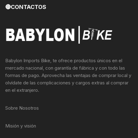
🔴CONTACTOS
Babylon Imports Bike, te ofrece productos únicos en el
mercado nacional, con garantía de fábrica y con todo las
formas de pago. Aprovecha las ventajas de comprar local y
olvídate de las complicaciones y cargos extras al comprar
en el extranjero.
Sobre Nosotros
Misión y visión