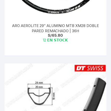
ARO AEROLITE 29″ ALUMINIO MTB XM28 DOBLE
PARED REMACHADO | 36H
S/
65.80
12 𝗘𝗡 𝗦𝗧𝗢𝗖𝗞