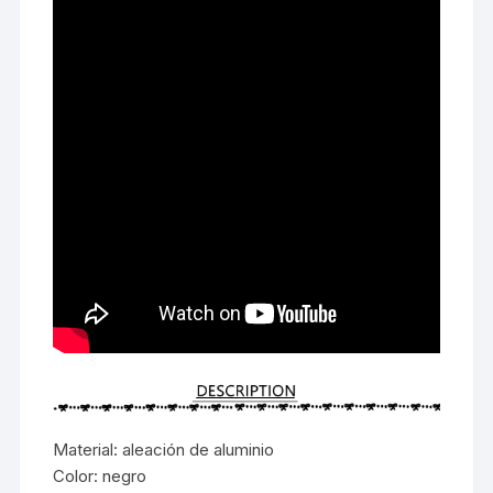
Material: aleación de aluminio
Color: negro