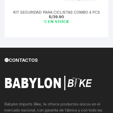
KIT SEGURIDAD PARA CICLISTAS COMBO 4 PCS
S/
39.90
12 𝗘𝗡 𝗦𝗧𝗢𝗖𝗞
🔴CONTACTOS
Babylon Imports Bike, te ofrece productos únicos en el
mercado nacional, con garantía de fábrica y con todo las