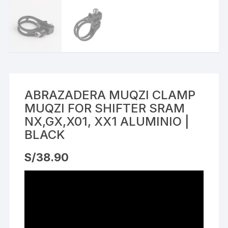
ABRAZADERA MUQZI CLAMP
MUQZI FOR SHIFTER SRAM
NX,GX,X01, XX1 ALUMINIO |
BLACK
S/
38.90