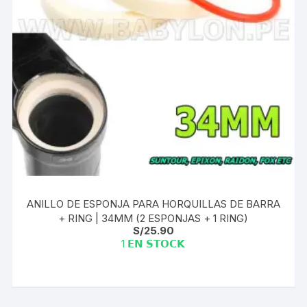
ANILLO DE ESPONJA PARA HORQUILLAS DE BARRA
+ RING | 34MM (2 ESPONJAS + 1 RING)
S/
25.90
1 𝗘𝗡 𝗦𝗧𝗢𝗖𝗞