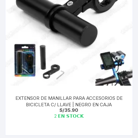
EXTENSOR DE MANILLAR PARA ACCESORIOS DE
BICICLETA C/ LLAVE | NEGRO EN CAJA
S/
35.90
2 𝗘𝗡 𝗦𝗧𝗢𝗖𝗞