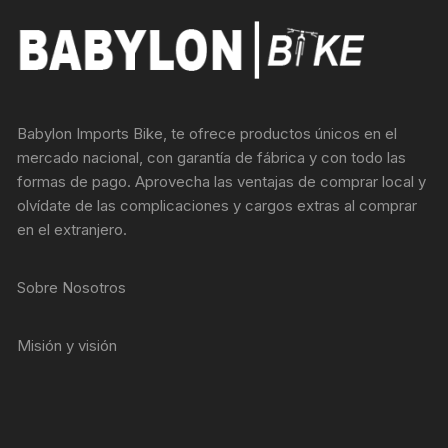
Babylon Imports Bike, te ofrece productos únicos en el
mercado nacional, con garantía de fábrica y con todo las
formas de pago. Aprovecha las ventajas de comprar local y
olvídate de las complicaciones y cargos extras al comprar
en el extranjero.
Sobre Nosotros
Misión y visión