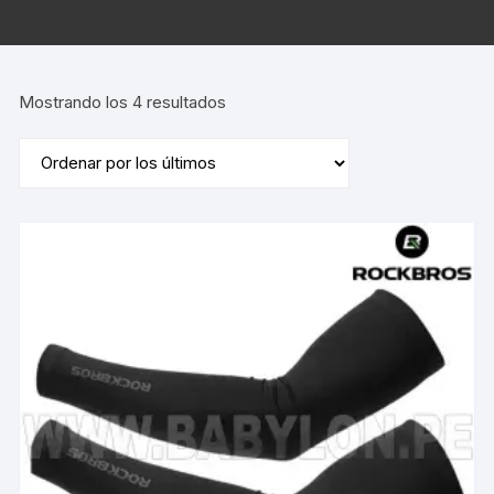
Ordenado
Mostrando los 4 resultados
por
los
últimos