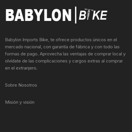
Babylon Imports Bike, te ofrece productos únicos en el
mercado nacional, con garantía de fábrica y con todo las
formas de pago. Aprovecha las ventajas de comprar local y
olvídate de las complicaciones y cargos extras al comprar
en el extranjero.
Sobre Nosotros
Misión y visión