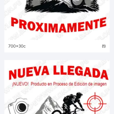
700x30c
(1)