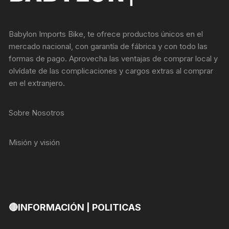
Babylon Imports Bike, te ofrece productos únicos en el
mercado nacional, con garantía de fábrica y con todo las
formas de pago. Aprovecha las ventajas de comprar local y
olvídate de las complicaciones y cargos extras al comprar
en el extranjero.
Sobre Nosotros
Misión y visión
🔴INFORMACIÓN | POLITICAS