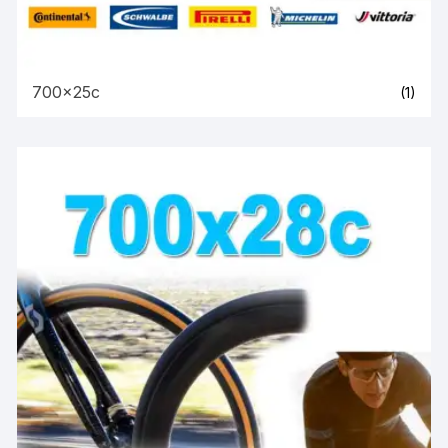
700x25c
(1)