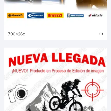
700x28c
(1)