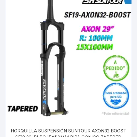
HORQUILLA SUSPENSIÓN SUNTOUR AXON32 BOOST