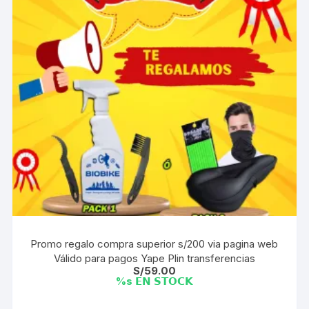
Promo regalo compra superior s/200 via pagina web
Válido para pagos Yape Plin transferencias
S/
59.00
%s 𝗘𝗡 𝗦𝗧𝗢𝗖𝗞