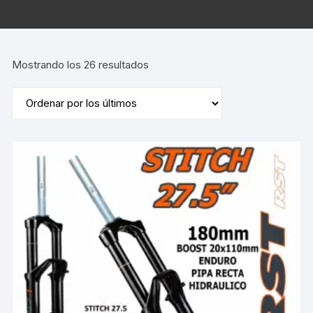
Ordenado
Mostrando los 26 resultados
por
los
últimos