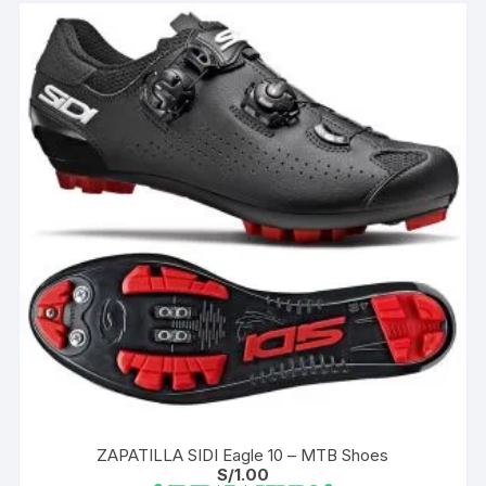
ZAPATILLA SIDI Eagle 10 – MTB Shoes
S/
1.00