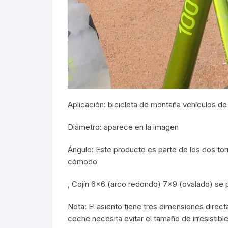
Aplicación: bicicleta de montaña vehículos d
Diámetro: aparece en la imagen
Ángulo: Este producto es parte de los dos torn
cómodo
, Cojín 6×6 (arco redondo) 7×9 (ovalado) se p
Nota: El asiento tiene tres dimensiones dire
coche necesita evitar el tamaño de irresistible