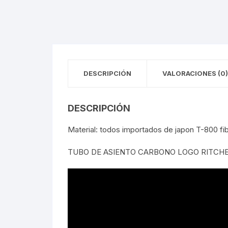
Tasas de Dirección
Tubo de Asiento
DESCRIPCIÓN
VALORACIONES (0)
DESCRIPCIÓN
Material: todos importados de japon T-800 fib
TUBO DE ASIENTO CARBONO LOGO RITCHE