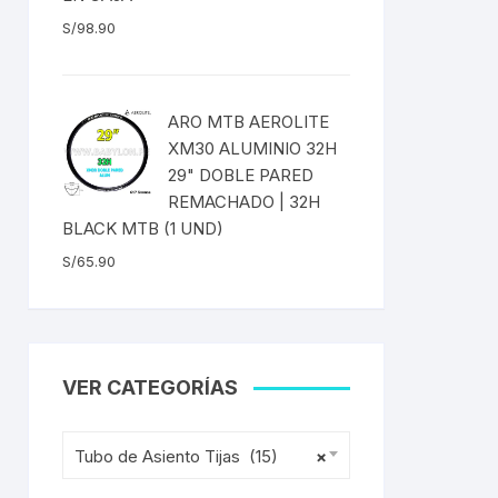
S/
98.90
ENTAS
ARO MTB AEROLITE
XM30 ALUMINIO 32H
29" DOBLE PARED
REMACHADO | 32H
BLACK MTB (1 UND)
S/
65.90
VER CATEGORÍAS
Tubo de Asiento Tijas (15)
×