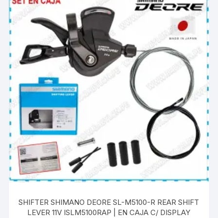
SHIFTER SHIMANO DEORE SL-M5100-R REAR SHIFT
LEVER 11V ISLM5100RAP | EN CAJA C/ DISPLAY