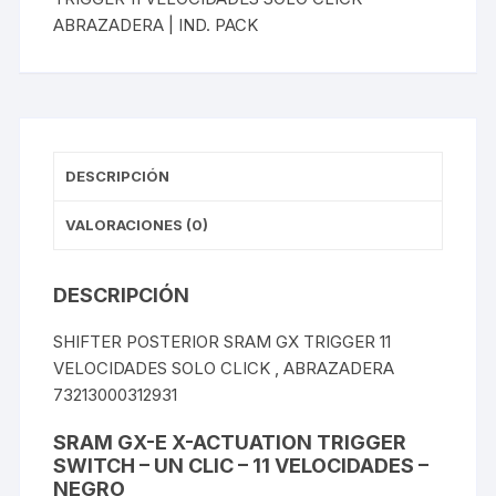
E-
ABRAZADERA | IND. PACK
BIKE
+
GANCHO
ABRAZADERA
|
(TAIWAN)
DESCRIPCIÓN
IND.
PACK
VALORACIONES (0)
cantidad
DESCRIPCIÓN
SHIFTER POSTERIOR SRAM GX TRIGGER 11
VELOCIDADES SOLO CLICK , ABRAZADERA
73213000312931
SRAM GX-E X-ACTUATION TRIGGER
SWITCH – UN CLIC – 11 VELOCIDADES –
NEGRO