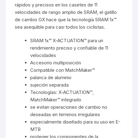
rápidos y precisos en los casetes de 11
velocidades de rango amplio de SRAM, el gatillo
de cambio GX hace que la tecnología SRAM 1x™
sea asequible para casi todos los ciclistas.
SRAM 1x™ X-ACTUATION™ para un
rendimiento preciso y confiable de 11
velocidades
Accesorio multiposición
Compatible con MatchMaker™
palanca de aluminio
sujeción separada
Tecnologías: X-ACTUATION™,
MatchMaker™ integrado
se evitan operaciones de cambio no
deseadas en terrenos irregulares
especialmente diseñado para su uso en E-
MTB
proteger los componentes de la