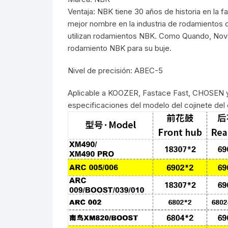
Tasas de Dirección
Ventaja: NBK tiene 30 años de historia en la f
mejor nombre en la industria de rodamientos 
Tubo de Asiento
utilizan rodamientos NBK. Como Quando, Novat
rodamiento NBK para su buje.
Nivel de precisión: ABEC-5
Aplicable a KOOZER, Fastace Fast, CHOSEN y
especificaciones del modelo del cojinete del