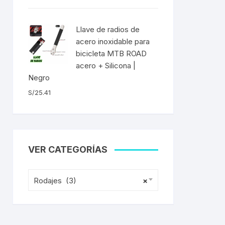
ENTAS
Llave de radios de
acero inoxidable para
bicicleta MTB ROAD
acero + Silicona |
Negro
S/
25.41
VER CATEGORÍAS
Rodajes (3)
×