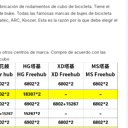
Shifter 9 Velocidades
abricación de rodamientos de cubo de bicicleta. Tiene el
OTRAS HERRAMI
de buke. Todas las famosas marcas de bujes de bicicleta
Shifter 10 Velocidades
ec, ARC, Koozer. Esta es la razón por la que debe elegir el
Shifter 11 Velocidades
Shifter 12 Velocidades
 otros centros de marca. Compre de acuerdo con las
 cubo