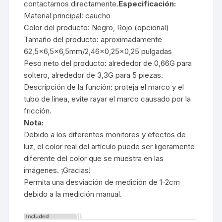
contactarnos directamente.
Especificación:
Material principal: caucho
Color del producto: Negro, Rojo (opcional)
Tamaño del producto: aproximadamente
62,5×6,5×6,5mm/2,46×0,25×0,25 pulgadas
Peso neto del producto: alrededor de 0,66G para
soltero, alrededor de 3,3G para 5 piezas.
Descripción de la función: proteja el marco y el
tubo de línea, evite rayar el marco causado por la
fricción.
Nota:
Debido a los diferentes monitores y efectos de
luz, el color real del artículo puede ser ligeramente
diferente del color que se muestra en las
imágenes. ¡Gracias!
Permita una desviación de medición de 1-2cm
debido a la medición manual.