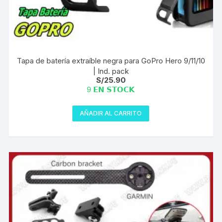
Tapa de batería extraíble negra para GoPro Hero 9/11/10
| Ind. pack
S/
25.90
9 𝗘𝗡 𝗦𝗧𝗢𝗖𝗞
AÑADIR AL CARRITO