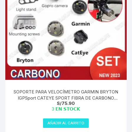
SOPORTE PARA VELOCÍMETRO GARMIN BRYTON
IGPSport CATEYE SPORT FIBRA DE CARBONO
S/
75.90
BRYTON CATEYE COMPLETO SET + TORNILLOS
3 𝗘𝗡 𝗦𝗧𝗢𝗖𝗞
AÑADIR AL CARRITO