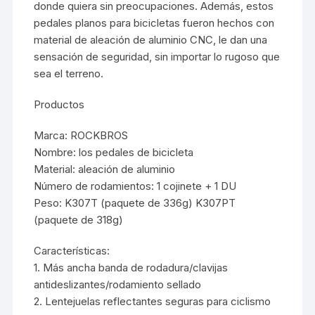
donde quiera sin preocupaciones. Además, estos
pedales planos para bicicletas fueron hechos con
material de aleación de aluminio CNC, le dan una
sensación de seguridad, sin importar lo rugoso que
sea el terreno.
Productos
Marca: ROCKBROS
Nombre: los pedales de bicicleta
Material: aleación de aluminio
Número de rodamientos: 1 cojinete + 1 DU
Peso: K307T (paquete de 336g) K307PT
(paquete de 318g)
Características:
1. Más ancha banda de rodadura/clavijas
antideslizantes/rodamiento sellado
2. Lentejuelas reflectantes seguras para ciclismo