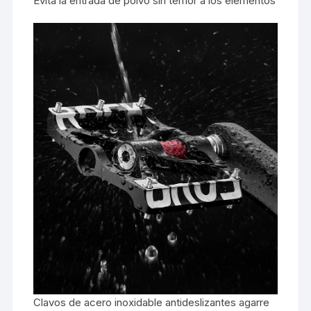
Evita la entrada de polvo sin temor a los elementos
Clavos de acero inoxidable antideslizantes agarre