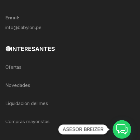
Email:
info@babylon.pe
🔴INTERESANTES
Ofertas
Novedades
Liquidación del mes
Compras mayoristas
ASESOR BREIZER