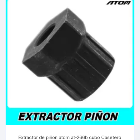
Extractor de piñon atom at-266b cubo Casetero