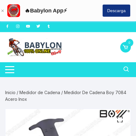
🔥Babylon App⚡
Descarga
Saltar
al
contenido
0
Inicio
/
Medidor de Cadena
/ Medidor De Cadena Boy 7084
Acero Inox