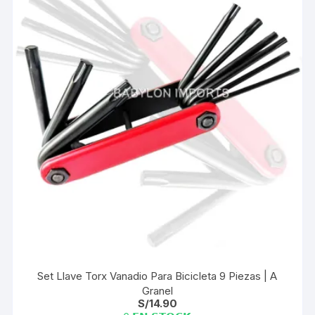
Set Llave Torx Vanadio Para Bicicleta 9 Piezas | A
Granel
S/
14.90