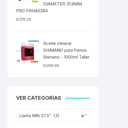
DIAMETER 31.8MM
ENTAS
PRO PRHA0284
S/
215.25
Aceite mineral
SHIMANO para frenos
Shimano - 1000ml Taller
S/
205.00
VER CATEGORÍAS
Llanta Mtb 27.5″ (3)
×