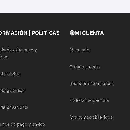
ORMACIÓN | POLITICAS
🔴MI CUENTA
a de devoluciones y
Mi cuenta
lsos
Crear tu cuenta
a de envíos
Recuperar contraseña
 de garantías
Historial de pedidos
 de privacidad
Mis puntos obtenidos
ones de pago y envíos