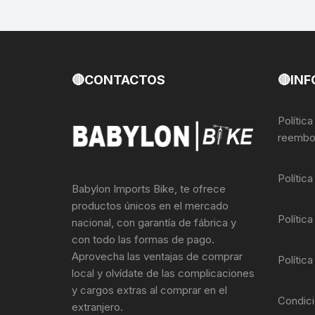
🔴CONTACTOS
🔴INF
Polític
reembo
Polític
Babylon Imports Bike, te ofrece
productos únicos en el mercado
Política
nacional, con garantía de fábrica y
con todo las formas de pago.
Aprovecha las ventajas de comprar
Política
local y olvídate de las complicaciones
y cargos extras al comprar en el
Condici
extranjero.