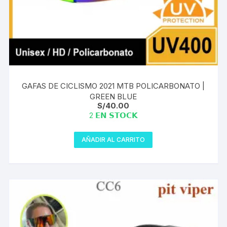
GAFAS DE CICLISMO 2021 MTB POLICARBONATO |
GREEN BLUE
S/
40.00
2 𝗘𝗡 𝗦𝗧𝗢𝗖𝗞
AÑADIR AL CARRITO