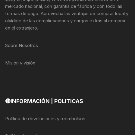
mercado nacional, con garantía de fábrica y con todo las
formas de pago. Aprovecha las ventajas de comprar local y
olvídate de las complicaciones y cargos extras al comprar
en el extranjero.
Sobre Nosotros
Misión y visión
🔴INFORMACIÓN | POLITICAS
Política de devoluciones y reembolsos