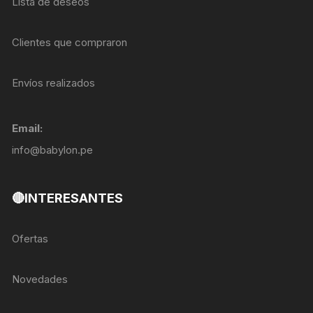
Lista de deseos
Clientes que compraron
Envíos realizados
Email:
info@babylon.pe
🔴INTERESANTES
Ofertas
Novedades