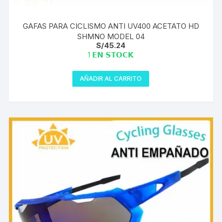
GAFAS PARA CICLISMO ANTI UV400 ACETATO HD
SHMNO MODEL 04
S/
45.24
1 𝗘𝗡 𝗦𝗧𝗢𝗖𝗞
AÑADIR AL CARRITO