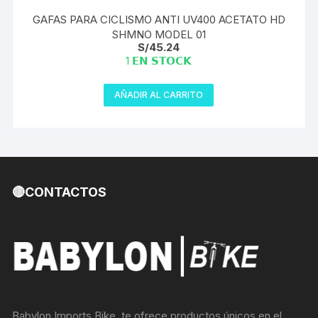
GAFAS PARA CICLISMO ANTI UV400 ACETATO HD
SHMNO MODEL 01
S/
45.24
1 𝗘𝗡 𝗦𝗧𝗢𝗖𝗞
AÑADIR AL CARRITO
🔴CONTACTOS
Babylon Imports Bike, te ofrece productos únicos en el