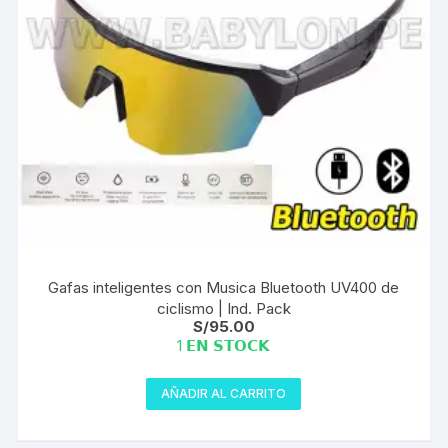
Gafas inteligentes con Musica Bluetooth UV400 de
ciclismo | Ind. Pack
S/
95.00
1 𝗘𝗡 𝗦𝗧𝗢𝗖𝗞
AÑADIR AL CARRITO