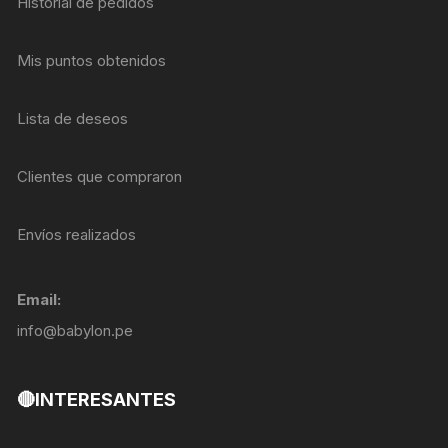
Historial de pedidos
Mis puntos obtenidos
Lista de deseos
Clientes que compraron
Envíos realizados
Email:
info@babylon.pe
🔴INTERESANTES