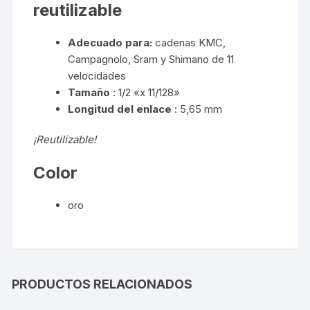
reutilizable
Adecuado para:
cadenas KMC,
Campagnolo, Sram y Shimano de 11
velocidades
Tamaño
: 1/2 «x 11/128»
Longitud del enlace
: 5,65 mm
¡Reutilizable!
Color
oro
PRODUCTOS RELACIONADOS