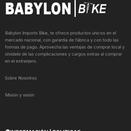
Babylon Imports Bike, te ofrece productos únicos en el
mercado nacional, con garantía de fábrica y con todo las
formas de pago. Aprovecha las ventajas de comprar local y
olvídate de las complicaciones y cargos extras al comprar
en el extranjero.
Sobre Nosotros
Misión y visión