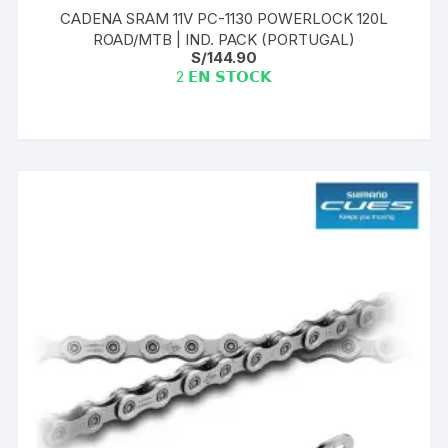
CADENA SRAM 11V PC-1130 POWERLOCK 120L
ROAD/MTB | IND. PACK (PORTUGAL)
S/
144.90
2 𝗘𝗡 𝗦𝗧𝗢𝗖𝗞