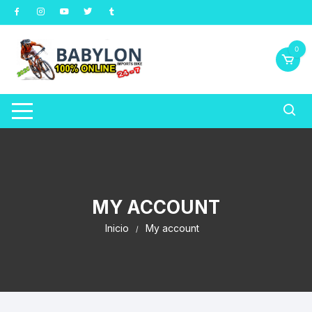
Saltar
al
contenido
0
MY ACCOUNT
Inicio
My account