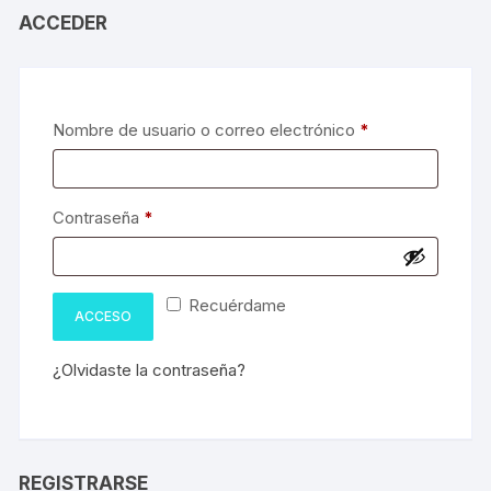
ACCEDER
Obligatorio
Nombre de usuario o correo electrónico
*
Obligatorio
Contraseña
*
Recuérdame
ACCESO
¿Olvidaste la contraseña?
REGISTRARSE