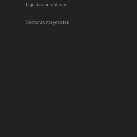
Liquidación del mes
ENTAS
Compras mayoristas