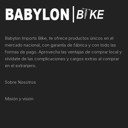
Babylon Imports Bike, te ofrece productos únicos en el
mercado nacional, con garantía de fábrica y con todo las
formas de pago. Aprovecha las ventajas de comprar local y
olvídate de las complicaciones y cargos extras al comprar
en el extranjero.
Sobre Nosotros
Misión y visión