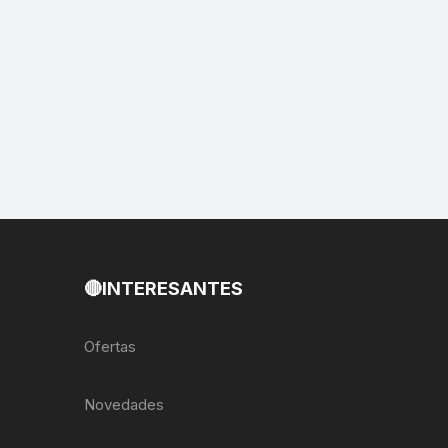
EXTRACTOR LLAVES PARA
MONOPLATOS
DENA
SION
S
RASAS
🔴INTERESANTES
AS
Ofertas
ADOR
Novedades
IJADORES