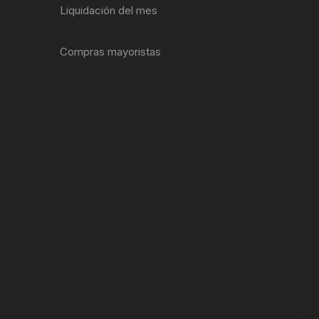
Liquidación del mes
ENTAS
Compras mayoristas