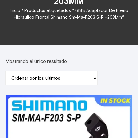
203MM
Inicio
/ Productos etiquetados “7888 Adaptador De Freno
Hidraulico Frontal Shimano Sm-Ma-F203 S-P –203Mm”
Mostrando el único resultado