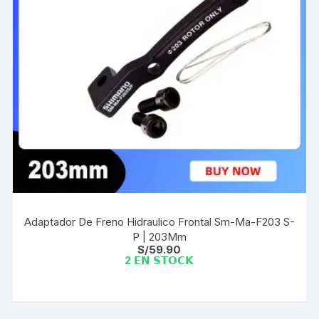
Adaptador De Freno Hidraulico Frontal Sm-Ma-F203 S-
P | 203Mm
S/
59.90
2 𝗘𝗡 𝗦𝗧𝗢𝗖𝗞