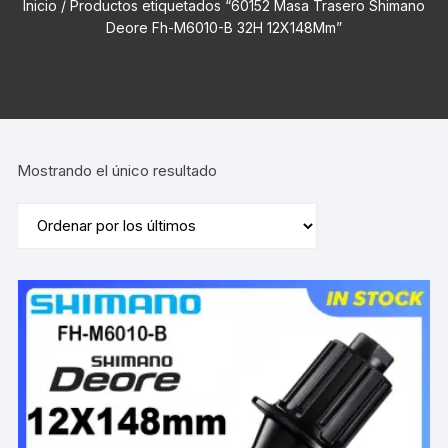
Inicio
/ Productos etiquetados “60152 Masa Trasero Shimano
Deore Fh-M6010-B 32H 12X148Mm”
Mostrando el único resultado