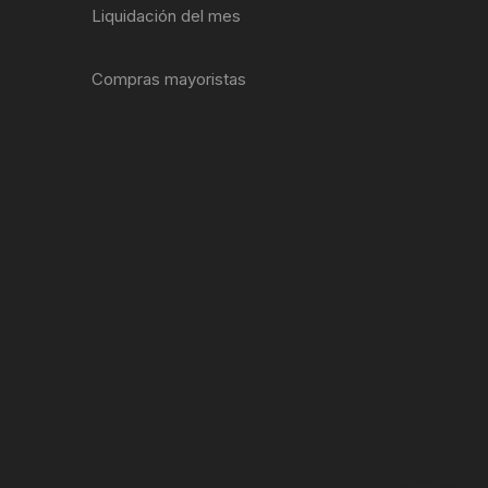
Liquidación del mes
ENTAS
Compras mayoristas