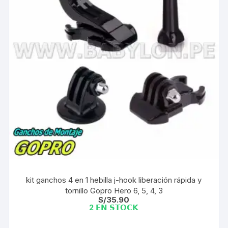
kit ganchos 4 en 1 hebilla j-hook liberación rápida y
tornillo Gopro Hero 6, 5, 4, 3
S/
35.90
2 𝗘𝗡 𝗦𝗧𝗢𝗖𝗞