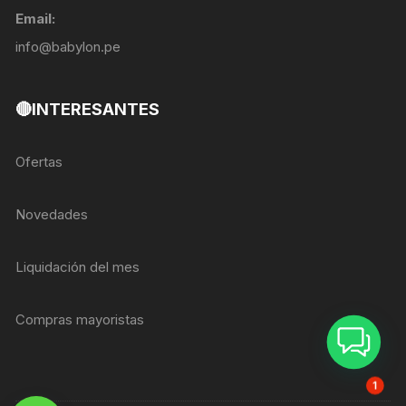
Email:
info@babylon.pe
🔴INTERESANTES
Ofertas
Novedades
Liquidación del mes
Compras mayoristas
ASESOR BREIZER
1