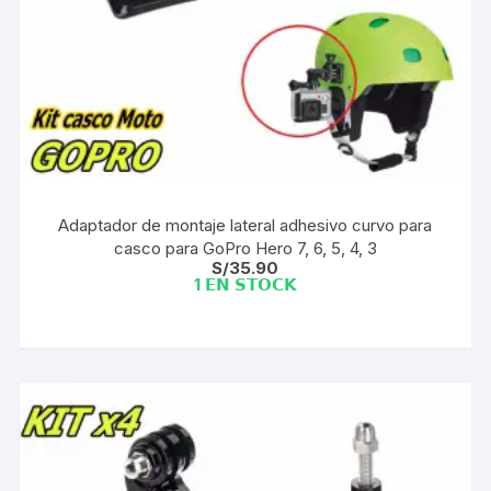
Adaptador de montaje lateral adhesivo curvo para
casco para GoPro Hero 7, 6, 5, 4, 3
S/
35.90
1 𝗘𝗡 𝗦𝗧𝗢𝗖𝗞