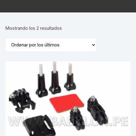
Ordenado
Mostrando los 2 resultados
por
los
últimos