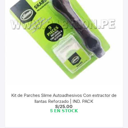
Kit de Parches Slime Autoadhesivos Con extractor de
llantas Reforzado | IND. PACK
S/
25.00
5 𝗘𝗡 𝗦𝗧𝗢𝗖𝗞