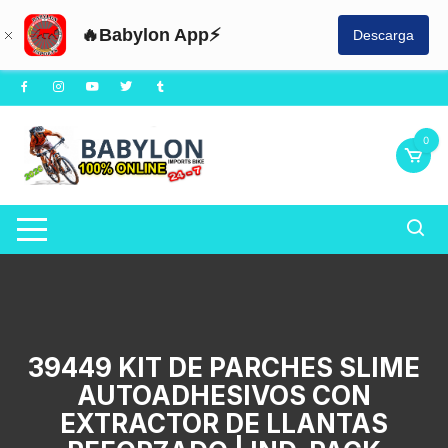
🔥Babylon App⚡
Descarga
Saltar
al
contenido
0
39449 KIT DE PARCHES SLIME
AUTOADHESIVOS CON
EXTRACTOR DE LLANTAS