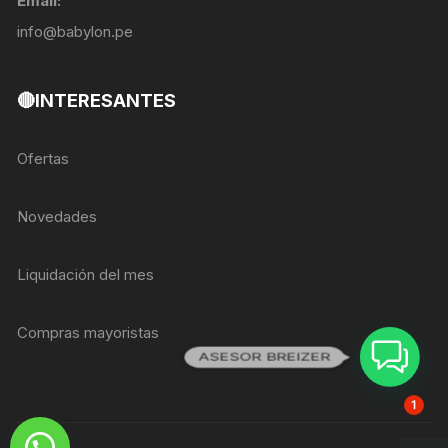
Email:
info@babylon.pe
🔴INTERESANTES
Ofertas
Novedades
Liquidación del mes
Compras mayoristas
ASESOR BREIZER
1