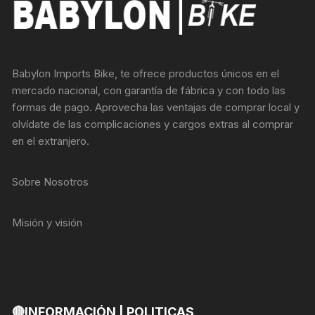
Babylon Imports Bike, te ofrece productos únicos en el
mercado nacional, con garantía de fábrica y con todo las
formas de pago. Aprovecha las ventajas de comprar local y
olvídate de las complicaciones y cargos extras al comprar
en el extranjero.
Sobre Nosotros
Misión y visión
🔴INFORMACIÓN | POLITICAS