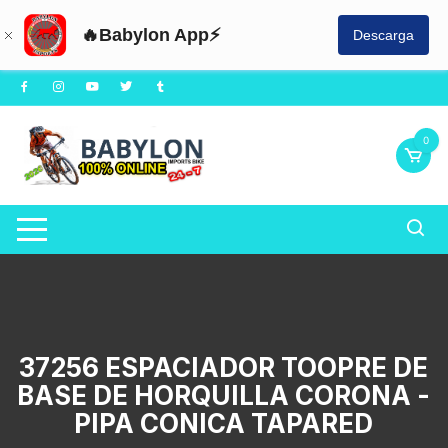
🔥Babylon App⚡
Descarga
Saltar
al
contenido
0
37256 ESPACIADOR TOOPRE DE
BASE DE HORQUILLA CORONA -
PIPA CONICA TAPARED