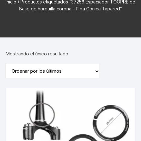
Inicio
/ Productos etiquetados “37256 Espaciador TOOPRE de
Base de horquilla corona - Pipa Conica Tapared”
Mostrando el único resultado