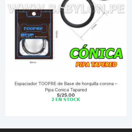
Espaciador TOOPRE de Base de horquilla corona –
Pipa Conica Tapared
S/
25.00
2 𝗘𝗡 𝗦𝗧𝗢𝗖𝗞