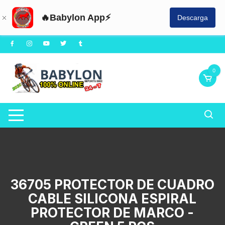
🔥Babylon App⚡
Descarga
Saltar
al
contenido
0
36705 PROTECTOR DE CUADRO
CABLE SILICONA ESPIRAL
PROTECTOR DE MARCO -