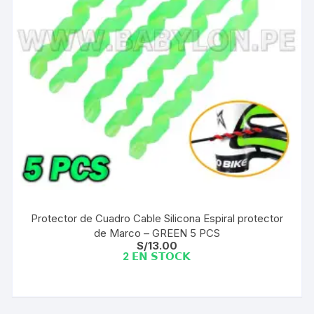
Protector de Cuadro Cable Silicona Espiral protector
de Marco – GREEN 5 PCS
S/
13.00
2 𝗘𝗡 𝗦𝗧𝗢𝗖𝗞