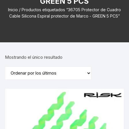
GREEN 5 PCS
Inicio
/ Productos etiquetados “36705 Protector de Cuadro
Cable Silicona Espiral protector de Marco - GREEN 5 PCS”
Mostrando el único resultado