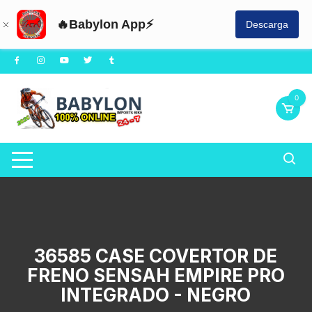
🔥Babylon App⚡
Descarga
Saltar
al
contenido
0
36585 CASE COVERTOR DE
FRENO SENSAH EMPIRE PRO
INTEGRADO - NEGRO