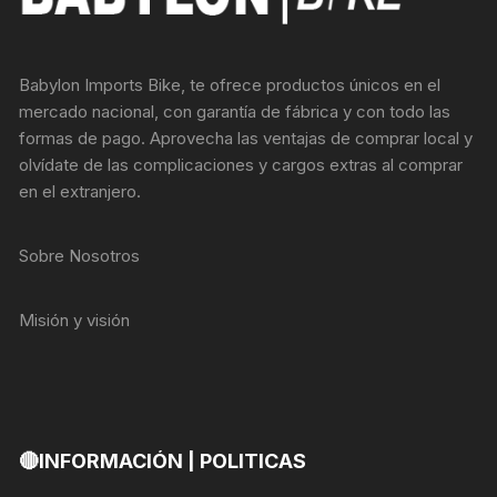
Babylon Imports Bike, te ofrece productos únicos en el
mercado nacional, con garantía de fábrica y con todo las
formas de pago. Aprovecha las ventajas de comprar local y
olvídate de las complicaciones y cargos extras al comprar
en el extranjero.
Sobre Nosotros
Misión y visión
🔴INFORMACIÓN | POLITICAS