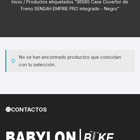
Inicio
/ Productos etiquetados “36585 Case Covertor de
Freno SENSAH EMPIRE PRO integrado - Negro”
No se han encontrado productos que coincidan
con tu selección.
🔴CONTACTOS