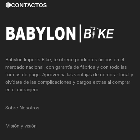
🔴CONTACTOS
Babylon Imports Bike, te ofrece productos únicos en el
mercado nacional, con garantía de fábrica y con todo las
formas de pago. Aprovecha las ventajas de comprar local y
olvídate de las complicaciones y cargos extras al comprar
en el extranjero.
Sobre Nosotros
Misión y visión