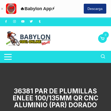
🔥Babylon App⚡
Descarga
Saltar
al
contenido
0
36381 PAR DE PLUMILLAS
ENLEE 100/135MM QR CNC
ALUMINIO (PAR) DORADO