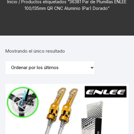
Inicio
/ Productos etiquetados “36381 Par de Plumillas ENLEE
100/135mm QR CNC Aluminio (Par) Dorado”
Mostrando el único resultado