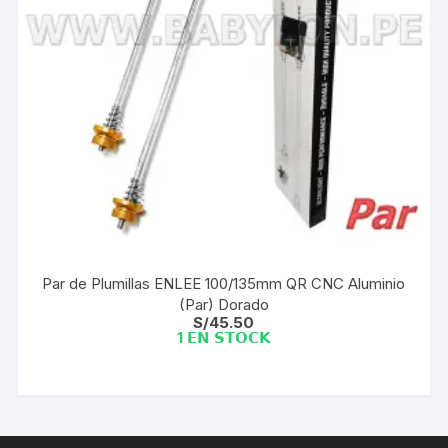
Par de Plumillas ENLEE 100/135mm QR CNC Aluminio
(Par) Dorado
S/
45.50
1 𝗘𝗡 𝗦𝗧𝗢𝗖𝗞