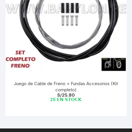
Juego de Cable de Freno + Fundas Accesorios (Kit
completo)
S/
25.80
25 𝗘𝗡 𝗦𝗧𝗢𝗖𝗞