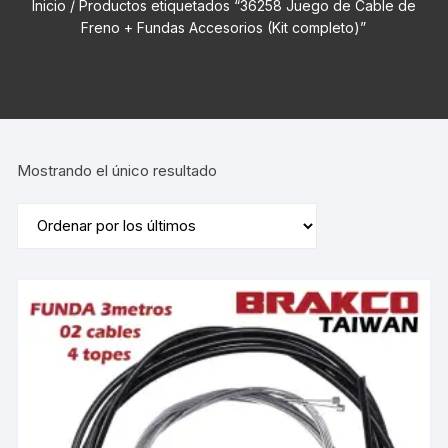
Inicio
/ Productos etiquetados “36258 Juego de Cable de
Freno + Fundas Accesorios (Kit completo)”
Mostrando el único resultado