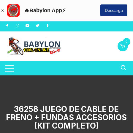
🔥Babylon App⚡
Descarga
Saltar
al
contenido
0
36258 JUEGO DE CABLE DE
FRENO + FUNDAS ACCESORIOS
(KIT COMPLETO)