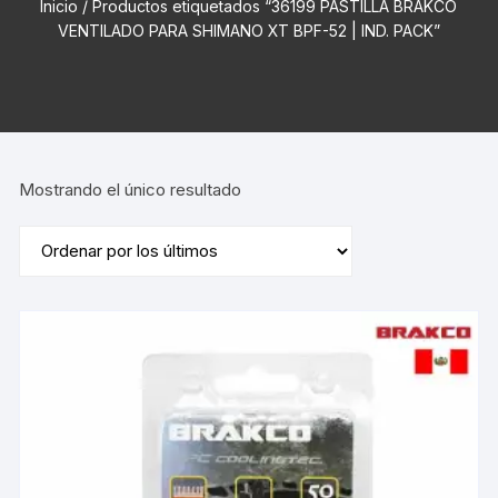
Inicio
/ Productos etiquetados “36199 PASTILLA BRAKCO
VENTILADO PARA SHIMANO XT BPF-52 | IND. PACK”
Mostrando el único resultado