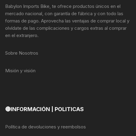
Babylon Imports Bike, te ofrece productos únicos en el
mercado nacional, con garantía de fábrica y con todo las
formas de pago. Aprovecha las ventajas de comprar local y
olvídate de las complicaciones y cargos extras al comprar
en el extranjero.
Sobre Nosotros
Misión y visión
🔴INFORMACIÓN | POLITICAS
Política de devoluciones y reembolsos