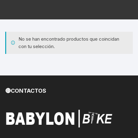
No se han encontrado productos que coincidan
con tu selección.
🔴CONTACTOS