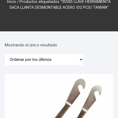
Inicio
/ Productos etiquetados “35585 LLAVE HERRAMIENTA
SACA LLANTA DESMONTABLE ACERO (02 PCS) TAIWAN”
Mostrando el único resultado