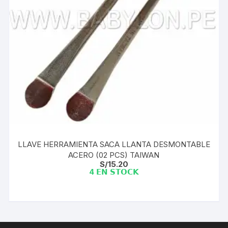
LLAVE HERRAMIENTA SACA LLANTA DESMONTABLE
ACERO (02 PCS) TAIWAN
S/
15.20
4 𝗘𝗡 𝗦𝗧𝗢𝗖𝗞