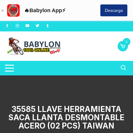
🔥Babylon App⚡
Descarga
Saltar
al
contenido
0
35585 LLAVE HERRAMIENTA
SACA LLANTA DESMONTABLE
ACERO (02 PCS) TAIWAN