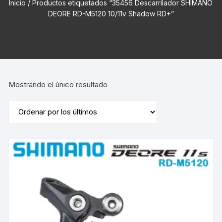
Inicio
/ Productos etiquetados “35456 Descarrilador SHIMANO
DEORE RD-M5120 10/11v Shadow RD+”
Mostrando el único resultado