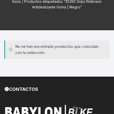
Inicio
/ Productos etiquetados “35392 Grips Riderace
Antideslizante Goma | Negro”
No se han encontrado productos que coincidan
con tu selección.
🔴CONTACTOS