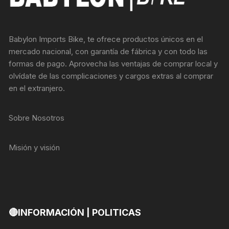
Babylon Imports Bike, te ofrece productos únicos en el
mercado nacional, con garantía de fábrica y con todo las
formas de pago. Aprovecha las ventajas de comprar local y
olvídate de las complicaciones y cargos extras al comprar
en el extranjero.
Sobre Nosotros
Misión y visión
🔴INFORMACIÓN | POLITICAS