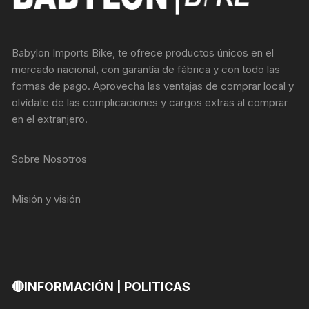
Babylon Imports Bike, te ofrece productos únicos en el
mercado nacional, con garantía de fábrica y con todo las
formas de pago. Aprovecha las ventajas de comprar local y
olvídate de las complicaciones y cargos extras al comprar
en el extranjero.
Sobre Nosotros
Misión y visión
🔴INFORMACIÓN | POLITICAS