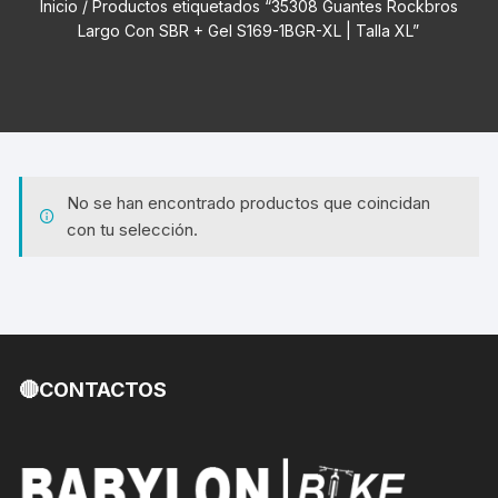
Inicio
/ Productos etiquetados “35308 Guantes Rockbros
Largo Con SBR + Gel S169-1BGR-XL | Talla XL”
No se han encontrado productos que coincidan
con tu selección.
🔴CONTACTOS