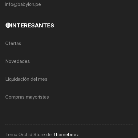
info@babylon.pe
🔴INTERESANTES
Ofertas
Novedades
Liquidación del mes
Compras mayoristas
Tema Orchid Store de
Themebeez