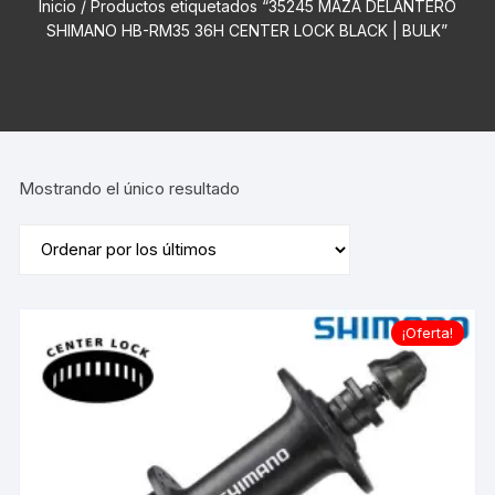
Inicio
/ Productos etiquetados “35245 MAZA DELANTERO
SHIMANO HB-RM35 36H CENTER LOCK BLACK | BULK”
Mostrando el único resultado
¡Oferta!